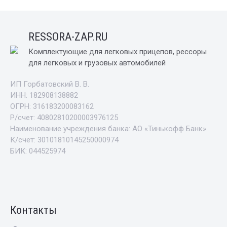
RESSORA-ZAP.RU
Комплектующие для легковых прицепов, рессоры
для легковых и грузовых автомобилей
ИП Горбатовский В. В.
ИНН: 182908138882
ОГРН: 316183200083162
Р/счет: 40802810200003976125
Наименование учреждения банка: АО «Тинькофф Банк»
К/счет: 30101810145250000974
БИК: 044525974
Контакты