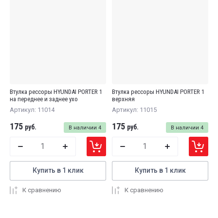
Втулка рессоры HYUNDAI PORTER 1
Втулка рессоры HYUNDAI PORTER 1
на переднее и заднее ухо
верхняя
Артикул:
11014
Артикул:
11015
175
175
руб.
руб.
В наличии
4
В наличии
4
Купить в 1 клик
Купить в 1 клик
К сравнению
К сравнению