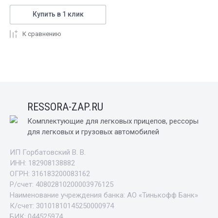
Купить в 1 клик
К сравнению
RESSORA-ZAP.RU
Комплектующие для легковых прицепов, рессоры
для легковых и грузовых автомобилей
ИП Горбатовский В. В.
ИНН: 182908138882
ОГРН: 316183200083162
Р/счет: 40802810200003976125
Наименование учреждения банка: АО «Тинькофф Банк»
К/счет: 30101810145250000974
БИК: 044525974