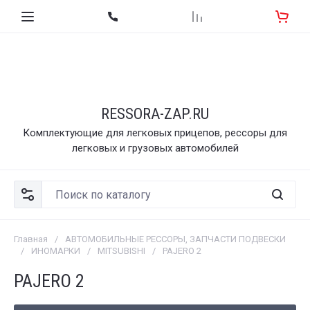
RESSORA-ZAP.RU
Комплектующие для легковых прицепов, рессоры для
легковых и грузовых автомобилей
Главная
/
АВТОМОБИЛЬНЫЕ РЕССОРЫ, ЗАПЧАСТИ ПОДВЕСКИ
/
ИНОМАРКИ
/
MITSUBISHI
/
PAJERO 2
PAJERO 2