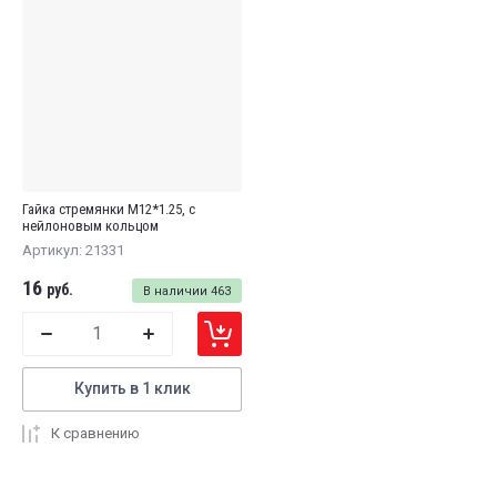
Гайка стремянки М12*1.25, с
нейлоновым кольцом
Артикул:
21331
16
руб.
В наличии
463
Купить в 1 клик
К сравнению