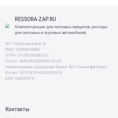
RESSORA-ZAP.RU
Комплектующие для легковых прицепов, рессоры
для легковых и грузовых автомобилей
ИП Горбатовский В. В.
ИНН: 182908138882
ОГРН: 316183200083162
Р/счет: 40802810200003976125
Наименование учреждения банка: АО «Тинькофф Банк»
К/счет: 30101810145250000974
БИК: 044525974
Контакты