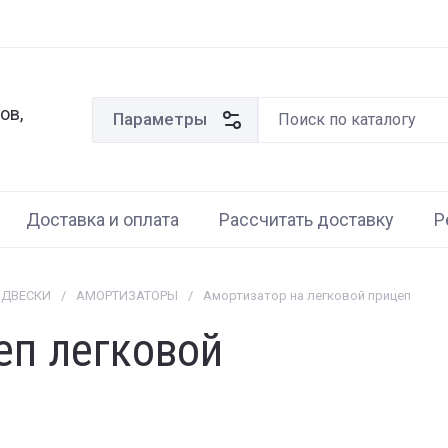
ов,
Параметры
Доставка и оплата
Рассчитать доставку
Р
ОДВЕСКИ
/
АМОРТИЗАТОРЫ
/
Амортизатор на легковой прицеп
еп легковой