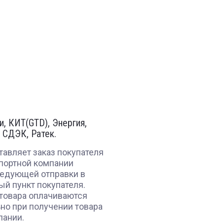
, КИТ(GTD), Энергия,
 СДЭК, Ратек.
авляет заказ покупателя
портной компании
ледующей отправки в
ый пункт покупателя.
 товара оплачиваются
но при получении товара
пании.