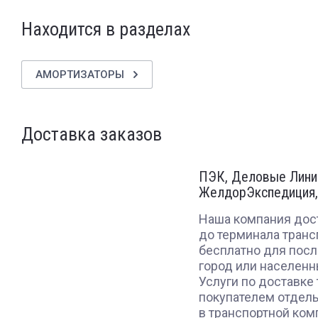
Находится в разделах
АМОРТИЗАТОРЫ
Доставка заказов
ПЭК, Деловые Линии
ЖелдорЭкспедиция,
Наша компания дост
до терминала транс
бесплатно для пос
город или населенн
Услуги по доставке
покупателем отдель
в транспортной ком