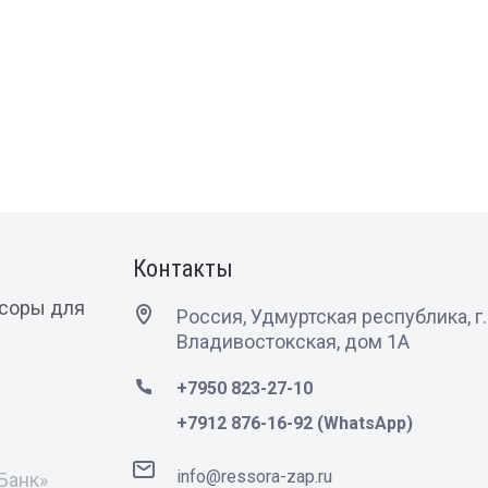
Контакты
ссоры для
Россия, Удмуртская республика, г.
Владивостокская, дом 1А
+7950 823-27-10
+7912 876-16-92 (WhatsApp)
info@ressora-zap.ru
Банк»