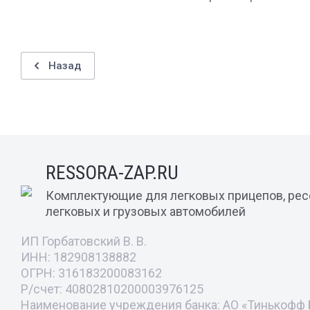
Назад
RESSORA-ZAP.RU
Комплектующие для легковых прицепов, ре
легковых и грузовых автомобилей
ИП Горбатовский В. В.
ИНН: 182908138882
ОГРН: 316183200083162
Р/счет: 40802810200003976125
Наименование учреждения банка: АО «Тинькофф 